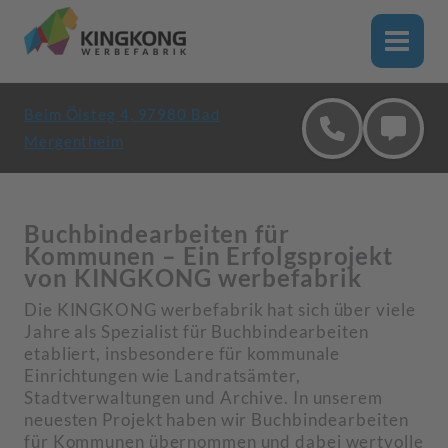
Zum
Inhalt
springen
Beim Ölsteg 4, 97980 Bad
Mergentheim
Buchbindearbeiten für
Kommunen – Ein Erfolgsprojekt
von KINGKONG werbefabrik
Die KINGKONG werbefabrik hat sich über viele
Jahre als Spezialist für Buchbindearbeiten
etabliert, insbesondere für kommunale
Einrichtungen wie Landratsämter,
Stadtverwaltungen und Archive. In unserem
neuesten Projekt haben wir Buchbindearbeiten
für Kommunen übernommen und dabei wertvolle