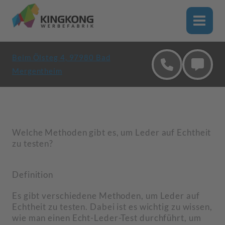
Zum
Inhalt
springen
Beim Ölsteg 4, 97980 Bad
Mergentheim
Welche Methoden gibt es, um Leder auf Echtheit
zu testen?
Definition
Es gibt verschiedene Methoden, um Leder auf
Echtheit zu testen. Dabei ist es wichtig zu wissen,
wie man einen Echt-Leder-Test durchführt, um