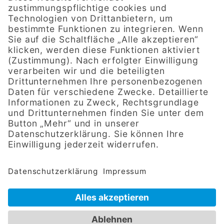
97980 Bad Mergentheim
Geschäftszeiten
Mo. 08:00–12:00, 13:00–17:00 Uhr
Di. 08:00–12:00, 13:00–17:00 Uhr
Mi. 08:00–12:00, 13:00–17:00 Uhr
Do. 08:00–12:00, 13:00–17:00 Uhr
Fr. 08:00–12:00, 13:00–17:00 Uhr
Impressum
|
Datenschutz
|
Cookie-Einstellungen
| © 2024
Alle Rechte vorbehalten KINGKONG